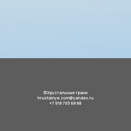
©Хрустальные грани
hrustalnye.com@yandex.ru
+7 918 793 68 88