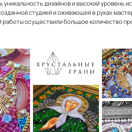
ь уникальность дизайнов и высокий уровень ис
озданной студией и оживающей в руках мастер
й работы осуществили большое количество про