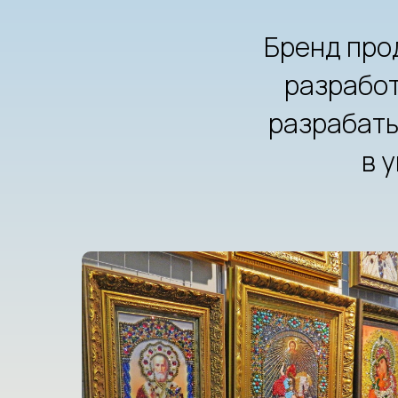
Бренд про
разработ
разрабаты
в 