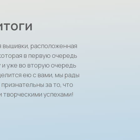
итоги
я вышивки, расположенная
 которая в первую очередь
 и уже во вторую очередь
елится ею с вами, мы рады
признательны за то, что
и творческими успехами!