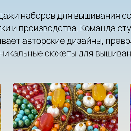
дажи наборов для вышивания с
ки и производства. Команда ст
вает авторские дизайны, прев
уникальные сюжеты для вышиван