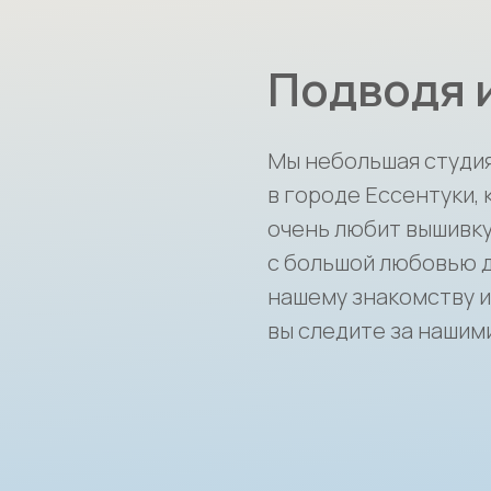
Подводя 
Мы небольшая студи
в городе Ессентуки,
очень любит вышивку
с большой любовью д
нашему знакомству и 
вы следите за нашим