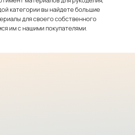
ртимент материалов для рукоделия,
дой категории вы найдете большие
териалы для своего собственного
ся им с нашими покупателями.