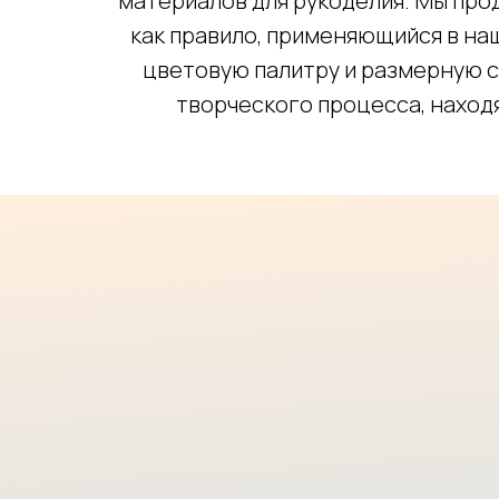
материалов для рукоделия. Мы про
как правило, применяющийся в на
цветовую палитру и размерную с
творческого процесса, наход